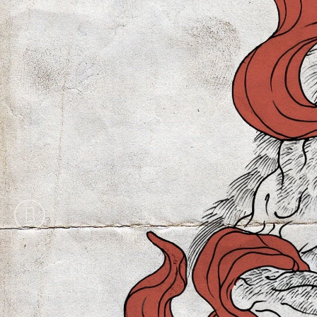
IRONKAP - CHRONICLES VINYL
499 Kč