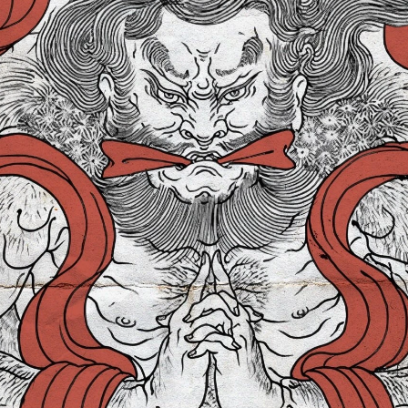
TRIKO DEATH
TRIKO GRIM REA
199 Kč
199 Kč