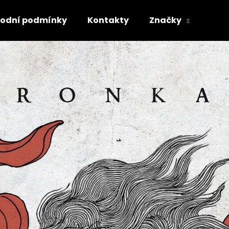
odní podmínky
Kontakty
Značky
Co potřebujete najít?
HLEDAT
Doporučujeme